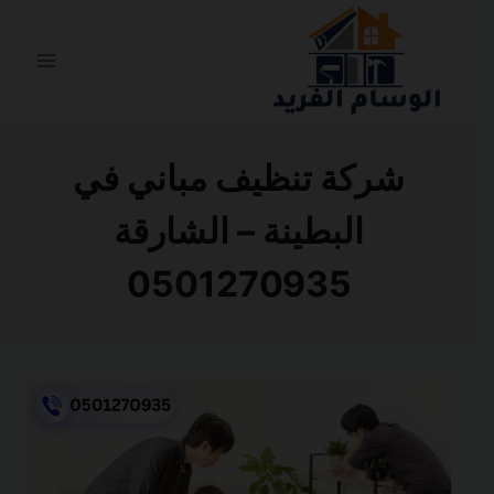
التجاوز
إلى
المحتوى
شركة تنظيف مباني في
البطينة – الشارقة
0501270935