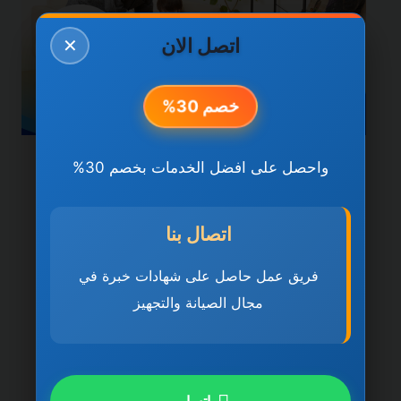
اتصل الان
✕
خصم 30%
واحصل على افضل الخدمات بخصم 30%
خدمات الشارقة
شركة تنظيف مباني في
اتصال بنا
الشارقة 0501270935
ضمان مدى الحياة
فريق عمل حاصل على شهادات خبرة في
مجال الصيانة والتجهيز
بواسطة
ahmed
ديسمبر 21, 2025
شركة تنظيف مباني في الشارقة تُعد شركة
تنظيف مباني في الشارقة 0501270935 ضمان