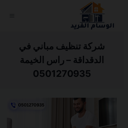
التجاوز
إلى
المحتوى
شركة تنظيف مباني في
الدقداقة – راس الخيمة
0501270935