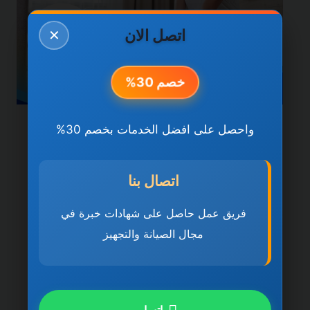
اتصل الان
✕
خصم 30%
واحصل على افضل الخدمات بخصم 30%
خدمات راس الخيمة
شركة تنظيف مباني في راس
اتصال بنا
الخيمة 0501270935 ضمان
مدى الحياة
فريق عمل حاصل على شهادات خبرة في
مجال الصيانة والتجهيز
بواسطة
ahmed
ديسمبر 21, 2025
شركة تنظيف مباني في راس الخيمة تُعد شركة
تنظيف مباني في راس الخيمة 0501270935