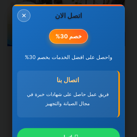
اتصل الان
✕
خصم 30%
واحصل على افضل الخدمات بخصم 30%
خدمات الشارقة
شركة تنظيف مباني في
اتصال بنا
الشارقة 0501270935
ضمان مدى الحياة
فريق عمل حاصل على شهادات خبرة في
مجال الصيانة والتجهيز
بواسطة
ahmed
ديسمبر 21, 2025
شركة تنظيف مباني في الشارقة تُعد شركة
تنظيف مباني في الشارقة 0501270935 ضمان