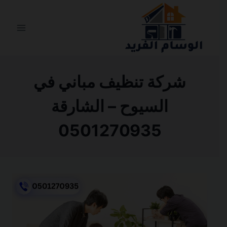
التجاوز
إلى
المحتوى
شركة تنظيف مباني في
السيوح – الشارقة
0501270935