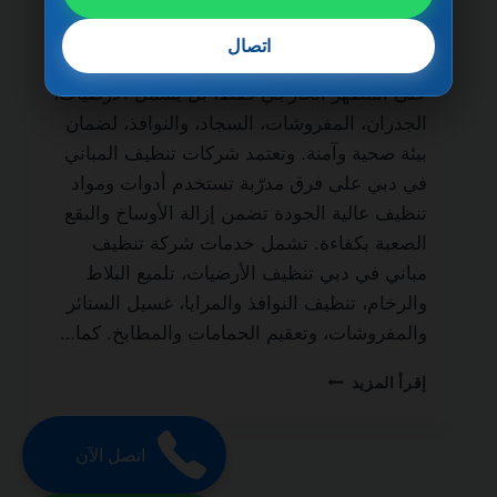
الحياة من أهم الخدمات التي يبحث عنها أصحاب
المباني والمنازل الفاخرة للحفاظ على نظافة
اتصال
المكان وجودته. فالتنظيف الاحترافي لا يقتصر
على المظهر الخارجي فقط، بل يشمل الأرضيات،
الجدران، المفروشات، السجاد، والنوافذ، لضمان
بيئة صحية وآمنة. وتعتمد شركات تنظيف المباني
في دبي على فرق مدرّبة تستخدم أدوات ومواد
تنظيف عالية الجودة تضمن إزالة الأوساخ والبقع
الصعبة بكفاءة. تشمل خدمات شركة تنظيف
مباني في دبي تنظيف الأرضيات، تلميع البلاط
والرخام، تنظيف النوافذ والمرايا، غسيل الستائر
والمفروشات، وتعقيم الحمامات والمطابخ. كما…
شركة
إقرأ المزيد
تنظيف
مباني
في
اتصل الآن
دبي
0501270935