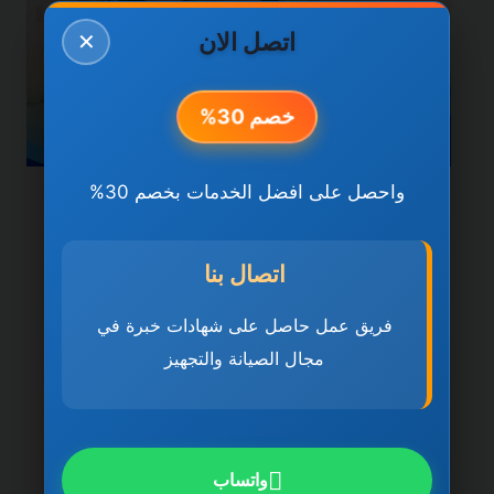
اتصل الان
✕
خصم 30%
واحصل على افضل الخدمات بخصم 30%
خدمات دبي
شركة تنظيف مباني في دبي
اتصال بنا
0501270935 ضمان مدى
فريق عمل حاصل على شهادات خبرة في
الحياة
مجال الصيانة والتجهيز
بواسطة
ahmed
ديسمبر 21, 2025
شركة تنظيف مباني في دبي تُعد شركة تنظيف
مباني في دبي 0501270935 ضمان مدى
واتساب