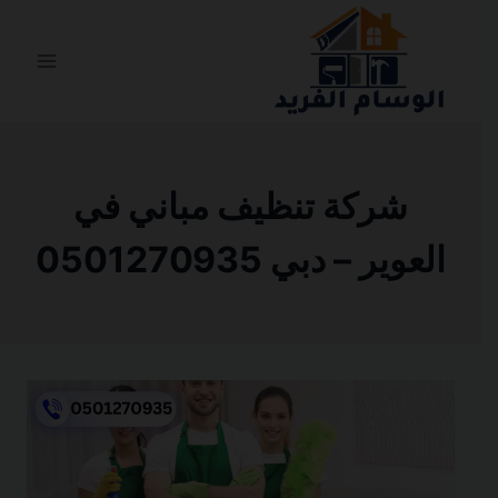
التجاوز
إلى
المحتوى
شركة تنظيف مباني في
العوير – دبي 0501270935