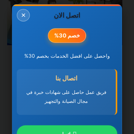
اتصل الان
✕
خصم 30%
واحصل على افضل الخدمات بخصم 30%
خدمات عجمان
شركة تنظيف مباني في
اتصال بنا
عجمان 0501270935
ضمان مدى الحياة
فريق عمل حاصل على شهادات خبرة في
مجال الصيانة والتجهيز
بواسطة
ahmed
ديسمبر 21, 2025
شركة تنظيف مباني في عجمان تُعد شركة
تنظيف مباني في عجمان 0501270935 ضمان