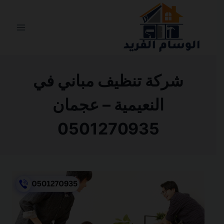
التجاوز
إلى
المحتوى
شركة تنظيف مباني في
النعيمية – عجمان
0501270935