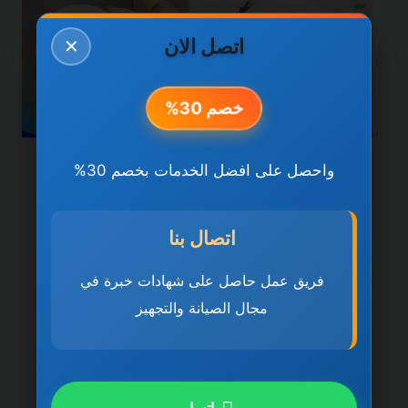
اتصل الان
✕
خصم 30%
واحصل على افضل الخدمات بخصم 30%
خدمات الشارقة
شركة تنظيف منازل في
اتصال بنا
الشارقة 0501270935
ضمان مدى الحياة
فريق عمل حاصل على شهادات خبرة في
مجال الصيانة والتجهيز
بواسطة
ahmed
ديسمبر 21, 2025
شركة تنظيف منازل في الشارقة تُعد شركة
تنظيف منازل في الشارقة 0501270935 ضمان