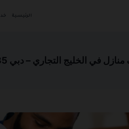
الرئيسية
خدم
ل في الخليج التجاري – دبي 0501270935