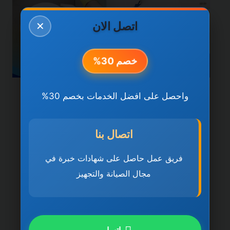
اتصل الان
✕
خصم 30%
واحصل على افضل الخدمات بخصم 30%
خدمات الشارقة
شركة تنظيف منازل في
اتصال بنا
الشارقة 0501270935
ضمان مدى الحياة
فريق عمل حاصل على شهادات خبرة في
مجال الصيانة والتجهيز
بواسطة
ahmed
ديسمبر 21, 2025
شركة تنظيف منازل في الشارقة تُعد شركة
تنظيف منازل في الشارقة 0501270935 ضمان