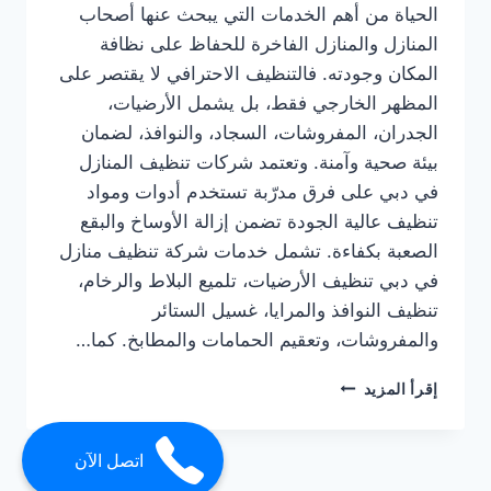
الحياة من أهم الخدمات التي يبحث عنها أصحاب
المنازل والمنازل الفاخرة للحفاظ على نظافة
المكان وجودته. فالتنظيف الاحترافي لا يقتصر على
المظهر الخارجي فقط، بل يشمل الأرضيات،
الجدران، المفروشات، السجاد، والنوافذ، لضمان
بيئة صحية وآمنة. وتعتمد شركات تنظيف المنازل
في دبي على فرق مدرّبة تستخدم أدوات ومواد
تنظيف عالية الجودة تضمن إزالة الأوساخ والبقع
الصعبة بكفاءة. تشمل خدمات شركة تنظيف منازل
في دبي تنظيف الأرضيات، تلميع البلاط والرخام،
تنظيف النوافذ والمرايا، غسيل الستائر
والمفروشات، وتعقيم الحمامات والمطابخ. كما…
شركة
إقرأ المزيد
تنظيف
منازل
في
اتصل الآن
دبي