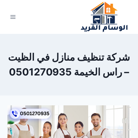
لتجاوز
لى
لمحتوى
شركة تنظيف منازل في الظيت
– راس الخيمة 0501270935