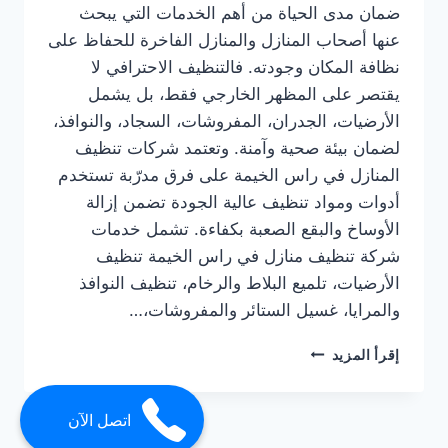
ضمان مدى الحياة من أهم الخدمات التي يبحث
عنها أصحاب المنازل والمنازل الفاخرة للحفاظ على
نظافة المكان وجودته. فالتنظيف الاحترافي لا
يقتصر على المظهر الخارجي فقط، بل يشمل
الأرضيات، الجدران، المفروشات، السجاد، والنوافذ،
لضمان بيئة صحية وآمنة. وتعتمد شركات تنظيف
المنازل في راس الخيمة على فرق مدرّبة تستخدم
أدوات ومواد تنظيف عالية الجودة تضمن إزالة
الأوساخ والبقع الصعبة بكفاءة. تشمل خدمات
شركة تنظيف منازل في راس الخيمة تنظيف
الأرضيات، تلميع البلاط والرخام، تنظيف النوافذ
والمرايا، غسيل الستائر والمفروشات،…
شركة
إقرأ المزيد
تنظيف
منازل
في
اتصل الآن
راس