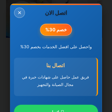
اتصل الان
✕
خصم 30%
واحصل على افضل الخدمات بخصم 30%
خدمات الشارقة
شركة تنظيف منازل في
اتصال بنا
الشارقة 0501270935
ضمان مدى الحياة
فريق عمل حاصل على شهادات خبرة في
مجال الصيانة والتجهيز
بواسطة
ahmed
ديسمبر 21, 2025
شركة تنظيف منازل في الشارقة تُعد شركة
تنظيف منازل في الشارقة 0501270935 ضمان