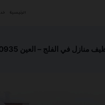
الرئيسية
خدم
منازل في الفلج – العين 0501270935