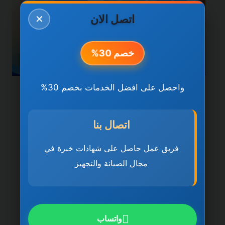
اتصل الان
✕
خصم 30%
واحصل على افضل الخدمات بخصم 30%
خدمات دبي
شركة تنظيف منازل في دبي
اتصال بنا
0501270935 ضمان مدى
فريق عمل حاصل على شهادات خبرة في
الحياة
مجال الصيانة والتجهيز
بواسطة
ahmed
ديسمبر 21, 2025
شركة تنظيف منازل في دبي تُعد شركة تنظيف
منازل في دبي 0501270935 ضمان مدى
واتساب