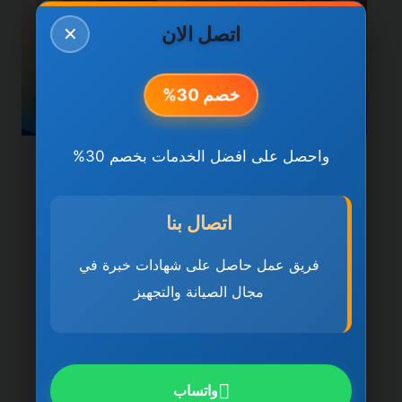
اتصل الان
✕
خصم 30%
واحصل على افضل الخدمات بخصم 30%
خدمات دبي
شركة تنظيف منازل في دبي
اتصال بنا
0501270935 ضمان مدى
فريق عمل حاصل على شهادات خبرة في
الحياة
مجال الصيانة والتجهيز
بواسطة
ahmed
ديسمبر 21, 2025
شركة تنظيف منازل في دبي تُعد شركة تنظيف
منازل في دبي 0501270935 ضمان مدى
واتساب