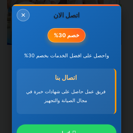
اتصل الان
✕
خصم 30%
واحصل على افضل الخدمات بخصم 30%
خدمات راس الخيمة
شركة تنظيف منازل في راس
اتصال بنا
الخيمة 0501270935 ضمان
مدى الحياة
فريق عمل حاصل على شهادات خبرة في
مجال الصيانة والتجهيز
بواسطة
ahmed
ديسمبر 21, 2025
شركة تنظيف منازل في راس الخيمة تُعد شركة
تنظيف منازل في راس الخيمة 0501270935