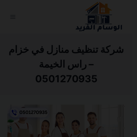
التجاوز
إلى
المحتوى
شركة تنظيف منازل في خزام
– راس الخيمة
0501270935