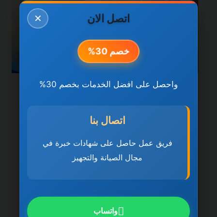
اتصل الان
✕
خصم 30%
واحصل على افضل الخدمات بخصم 30%
خدمات دبي
شركة تنظيف منازل في دبي
اتصال بنا
0501270935 ضمان مدى
فريق عمل حاصل على شهادات خبرة في
الحياة
مجال الصيانة والتجهيز
بواسطة
ahmed
ديسمبر 21, 2025
شركة تنظيف منازل في دبي تُعد شركة تنظيف
منازل في دبي 0501270935 ضمان مدى
واتساب