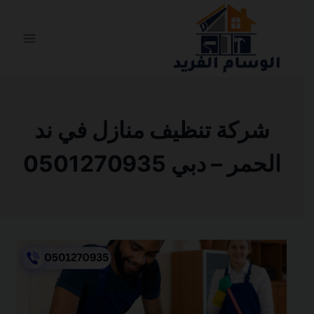
التجاوز
إلى
المحتوى
شركة تنظيف منازل في ند
الحمر – دبي 0501270935