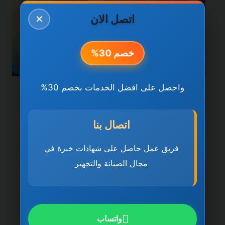
اتصل الان
✕
خصم 30%
واحصل على افضل الخدمات بخصم 30%
خدمات دبي
شركة تنظيف منازل في دبي
اتصال بنا
0501270935 ضمان مدى
فريق عمل حاصل على شهادات خبرة في
الحياة
مجال الصيانة والتجهيز
بواسطة
ahmed
ديسمبر 21, 2025
شركة تنظيف منازل في دبي تُعد شركة تنظيف
منازل في دبي 0501270935 ضمان مدى
واتساب