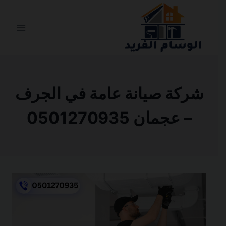
التجاوز
إلى
المحتوى
شركة صيانة عامة في الجرف
– عجمان 0501270935