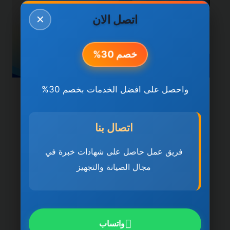
اتصل الان
✕
خصم 30%
واحصل على افضل الخدمات بخصم 30%
خدمات عجمان
شركة صيانة عامة في عجمان
اتصال بنا
0501270935 ضمان مدى
فريق عمل حاصل على شهادات خبرة في
الحياة
مجال الصيانة والتجهيز
بواسطة
ahmed
ديسمبر 21, 2025
شركة صيانة عامة في عجمان تُعد شركة صيانة
عامة في عجمان 0501270935 ضمان مدى
واتساب