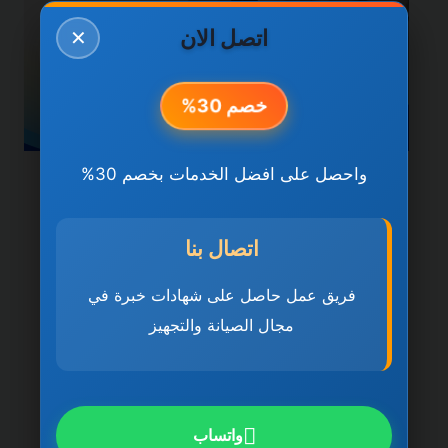
اتصل الان
✕
خصم 30%
واحصل على افضل الخدمات بخصم 30%
خدمات عجمان
شركة صيانة عامة في عجمان
اتصال بنا
0501270935 ضمان مدى
فريق عمل حاصل على شهادات خبرة في
الحياة
مجال الصيانة والتجهيز
بواسطة
ahmed
ديسمبر 21, 2025
شركة صيانة عامة في عجمان تُعد شركة صيانة
عامة في عجمان 0501270935 ضمان مدى
واتساب