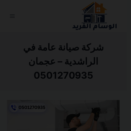
التجاوز
إلى
المحتوى
شركة صيانة عامة في
الراشدية – عجمان
0501270935