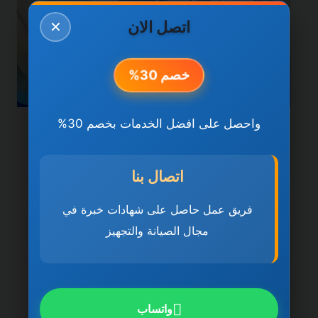
اتصل الان
✕
خصم 30%
واحصل على افضل الخدمات بخصم 30%
خدمات الشارقة
شركة صيانة عامة في
اتصال بنا
الشارقة 0501270935
فريق عمل حاصل على شهادات خبرة في
ضمان مدى الحياة
مجال الصيانة والتجهيز
بواسطة
ahmed
ديسمبر 21, 2025
شركة صيانة عامة في الشارقة تُعد شركة صيانة
عامة في الشارقة 0501270935 ضمان مدى
واتساب