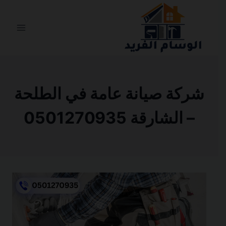
التجاوز
إلى
المحتوى
شركة صيانة عامة في الطلحة
– الشارقة 0501270935