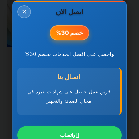
اتصل الان
✕
خصم 30%
واحصل على افضل الخدمات بخصم 30%
خدمات الشارقة
شركة صيانة عامة في
اتصال بنا
الشارقة 0501270935
فريق عمل حاصل على شهادات خبرة في
ضمان مدى الحياة
مجال الصيانة والتجهيز
بواسطة
ahmed
ديسمبر 21, 2025
شركة صيانة عامة في الشارقة تُعد شركة صيانة
عامة في الشارقة 0501270935 ضمان مدى
واتساب