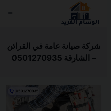
التجاوز
إلى
المحتوى
شركة صيانة عامة في القرائن
– الشارقة 0501270935