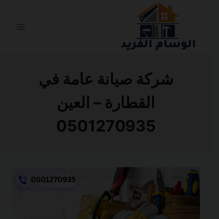
التجاوز
إلى
المحتوى
شركة صيانة عامة في
القطارة – العين
0501270935