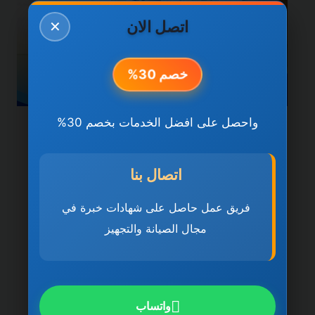
اتصل الان
✕
خصم 30%
واحصل على افضل الخدمات بخصم 30%
خدمات العين
شركة صيانة عامة في العين
اتصال بنا
0501270935 ضمان مدى
فريق عمل حاصل على شهادات خبرة في
الحياة
مجال الصيانة والتجهيز
بواسطة
ahmed
ديسمبر 21, 2025
شركة صيانة عامة في العين تُعد شركة صيانة
عامة في العين 0501270935 ضمان مدى
واتساب