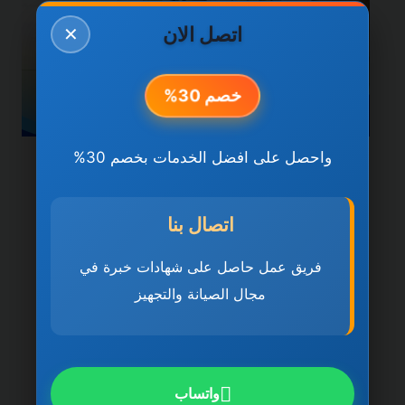
اتصل الان
✕
خصم 30%
واحصل على افضل الخدمات بخصم 30%
خدمات العين
شركة صيانة عامة في العين
اتصال بنا
0501270935 ضمان مدى
فريق عمل حاصل على شهادات خبرة في
الحياة
مجال الصيانة والتجهيز
بواسطة
ahmed
ديسمبر 21, 2025
شركة صيانة عامة في العين تُعد شركة صيانة
عامة في العين 0501270935 ضمان مدى
واتساب