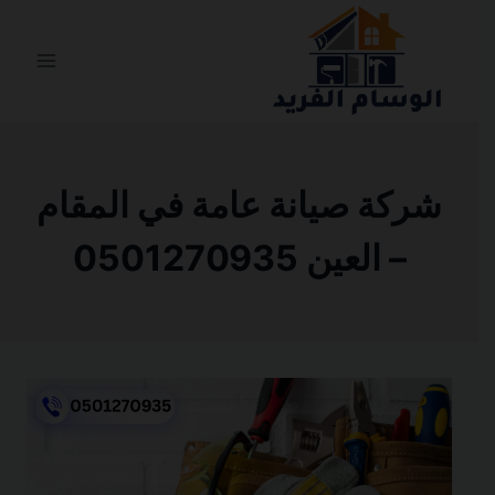
التجاوز
إلى
المحتوى
شركة صيانة عامة في المقام
– العين 0501270935