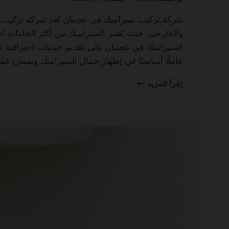
والخارجي، حيث يُعتبر السيراميك من أكثر الخامات اس
السيراميك في عجمان على تقديم خدمات احترافية تبد
عاملًا أساسيًا في إظهار جمال السيراميك وضمان ع
شركة
إقرأ المزيد
تركيب
سيراميك
في
عجمان
0501270935
ضمان
مدى
الحياة