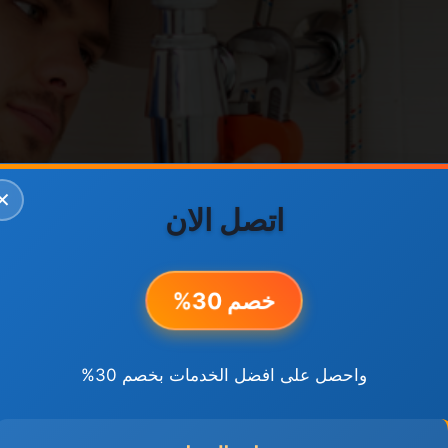
✕
اتصل الان
خصم 30%
واحصل على افضل الخدمات بخصم 30%