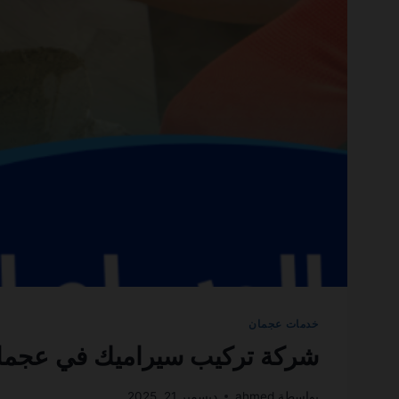
خدمات عجمان
شركة تركيب سيراميك في عجمان 0501270935 ضمان مدى ال
بواسطة
ahmed
ديسمبر 21, 2025