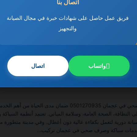
اتصال بنا
فريق عمل حاصل على شهادات خبرة في مجال الصيانة
والتجهيز
واتساب
اتصال
ة
سباكة وصرف صحي في عجمان تُعد سباكة وصرف صحي في عجمان 35
لى النظافة، الصحة العامة، وسلامة المباني. تعتمد أنظمة السبا
انة دورية لتعمل بكفاءة عالية دون أعطال. وفي مدينة متطورة مث
تشمل خدمات سباكة وصرف صحي في عجمان تركيب…