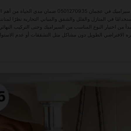
شركة تركيب سيراميك في عجمان تُعد شركة تركيب سيراميك
تخدامًا في المنازل والفلل والشقق والمباني التجارية نظرًا لمتا
أ من اختيار النوع المناسب من السيراميك وحتى التركيب النهائي
مره الافتراضي الطويل دون مشاكل مثل التشققات أو عدم الاستو