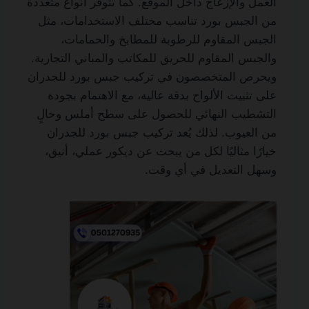
العمل والإزعاج داخل الموقع. كما تتوفر أنواع متعددة
من الجبس بورد تناسب مختلف الاستخدامات، مثل
الجبس المقاوم للرطوبة للمطابخ والحمامات،
والجبس المقاوم للحريق للمكاتب والمباني التجارية.
ويحرص المتخصصون في تركيب جبس بورد للجدران
على تثبيت الألواح بدقة عالية، مع الاهتمام بجودة
التشطيب النهائي للحصول على سطح أملس وخالٍ
من العيوب. لذلك يُعد تركيب جبس بورد للجدران
خيارًا مثاليًا لكل من يبحث عن ديكور عملي، أنيق،
وسهل التعديل في أي وقت.