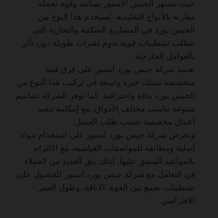
حيث يشتهر الجبس الاسبور بمتانته وقوة تحمله
مقارنة بالأنواع التقليدية. يُستخدم هذا النوع من
الجبس بورد في المشاريع السكنية والتجارية التي
تتطلب تشطيبات قوية تدوم لفترات طويلة دون تأثر
بالعوامل الخارجية.
تعتمد شركة جبس بورد اسبور على فرق فنية
متخصصة تمتلك خبرة واسعة في تركيب هذا النوع من
الجبس بورد بدقة واحترافية. كما توفر الشركة تصاميم
متنوعة تناسب مختلف الأذواق، مع إمكانية تنفيذ
أعمال مخصصة حسب طلب العميل.
وتحرص شركة جبس بورد اسبور على استخدام مواد
أصلية ومطابقة للمواصفات القياسية، مع الالتزام
بالمواعيد المتفق عليها. لذلك يثق العديد من العملاء
في التعامل مع شركة جبس بورد اسبور للحصول على
تشطيبات تجمع بين القوة، الأناقة، وطول العمر
الافتراضي.