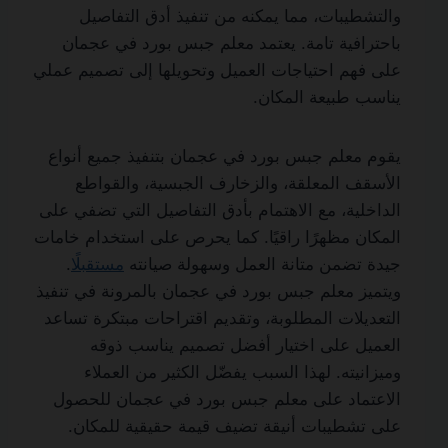
والتشطيبات، مما يمكنه من تنفيذ أدق التفاصيل
باحترافية تامة. يعتمد معلم جبس بورد في عجمان
على فهم احتياجات العميل وتحويلها إلى تصميم عملي
يناسب طبيعة المكان.
يقوم معلم جبس بورد في عجمان بتنفيذ جميع أنواع
الأسقف المعلقة، والزخارف الجبسية، والقواطع
الداخلية، مع الاهتمام بأدق التفاصيل التي تضفي على
المكان مظهرًا راقيًا. كما يحرص على استخدام خامات
جيدة تضمن متانة العمل وسهولة صيانته
مستقبلًا
.
ويتميز معلم جبس بورد في عجمان بالمرونة في تنفيذ
التعديلات المطلوبة، وتقديم اقتراحات مبتكرة تساعد
العميل على اختيار أفضل تصميم يناسب ذوقه
وميزانيته. لهذا السبب يفضّل الكثير من العملاء
الاعتماد على معلم جبس بورد في عجمان للحصول
على تشطيبات أنيقة تضيف قيمة حقيقية للمكان.