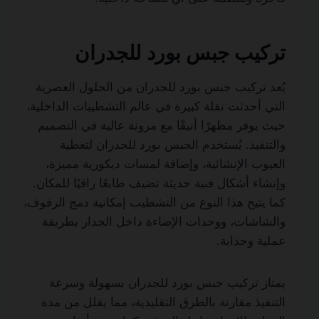
تركيب جبس بورد للجدران
يُعد تركيب جبس بورد للجدران من الحلول العصرية
التي أحدثت نقلة كبيرة في عالم التشطيبات الداخلية،
حيث يوفر مظهرًا أنيقًا مع مرونة عالية في التصميم
والتنفيذ. يُستخدم الجبس بورد للجدران لتغطية
العيوب الإنشائية، وإضافة لمسات ديكورية مميزة،
وإنشاء أشكال فنية حديثة تضيف طابعًا راقيًا للمكان.
كما يتيح هذا النوع من التشطيب إمكانية دمج الرفوف،
والشاشات، ووحدات الإضاءة داخل الجدار بطريقة
عملية وجذابة.
يمتاز تركيب جبس بورد للجدران بسهولة وسرعة
التنفيذ مقارنة بالطرق التقليدية، مما يقلل من مدة