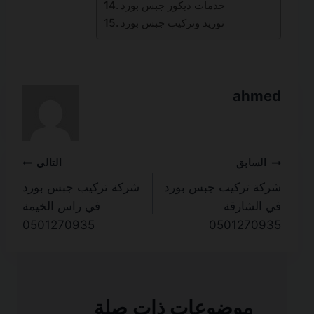
خدمات ديكور جبس بورد
توريد وتركيب جبس بورد
ahmed
تصفّح
السابق
التالي
شركة تركيب جبس بورد
شركة تركيب جبس بورد
المقالات
في الشارقة
في راس الخيمة
0501270935
0501270935
موضوعات ذات صلة