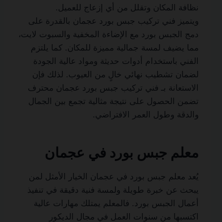
نظافة المكان وتقلل من أي إزعاج للعميل.
ويتميز فني تركيب جبس بورد عجمان بالقدرة على
دمج الجبس بورد مع الإضاءة المخفية والسبوت لايت،
مما يضيف لمسة جمالية مميزة للمكان. كما يلتزم
الفني باستخدام أدوات حديثة ومواد عالية الجودة
لضمان تشطيب نهائي خالٍ من العيوب. لذلك فإن
الاستعانة بـ فني تركيب جبس بورد عجمان محترف
تضمن الحصول على نتيجة مثالية تجمع بين الجمال
والدقة وطول العمر الافتراضي.
معلم جبس بورد في عجمان
يُعد معلم جبس بورد في عجمان الخيار الأمثل لمن
يبحث عن خبرة طويلة ولمسة فنية دقيقة في تنفيذ
أعمال الجبس بورد. فالمعلم يمتلك مهارات عالية
اكتسبها من سنوات العمل في مجال الديكور