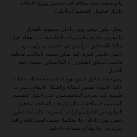
والوظيفة، حيث يساعد في تحسين توزيع الإضاءة
وإبراز تفاصيل التصميم الداخلي.
يمتاز ديكور جبس بورد داخلي بسهولة التعديل
والتجديد مقارنة بالديكورات التقليدية، مما يجعله خيارًا
مثاليًا للأشخاص الراغبين في تحديث منازلهم دون
أعمال تكسير كبيرة. كما يمكن تنفيذه بأساليب مختلفة
تناسب الديكور العصري أو الكلاسيكي حسب رغبة
العميل.
ويتم تنفيذ ديكور جبس بورد داخلي باستخدام خامات
عالية الجودة تضمن المتانة والشكل الجمالي لفترات
طويلة. كما يحرص المتخصصون على اختيار التصميم
المناسب لمساحة المكان وارتفاع السقف، لتحقيق
التوازن بين الجمال والراحة البصرية. لذلك يُعد ديكور
جبس بورد داخلي حلًا متكاملًا يضيف لمسة فنية راقية
ويزيد من جاذبية أي مساحة داخلية.