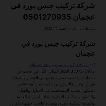
شركة تركيب جبس بورد في
عجمان 0501270935
بواسطة
ahmed
ديسمبر 15, 2025
شركة تركيب جبس بورد في
عجمان
تُعد
شركة تركيب جبس بورد في عجمان
0501270935 الخيار المثالي لكل من يبحث عن
تشطيبات داخلية عصرية تجمع بين الجمال والعملية
في آنٍ واحد. فالجبس بورد أصبح من أهم عناصر
الديكور الحديثة المستخدمة في المنازل والفلل
والشقق والمكاتب التجارية، نظرًا لمرونته العالية
وإمكانية تشكيله بطرق متعددة تناسب جميع الأذواق.