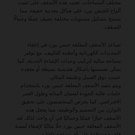
مختلف المساحات. تعتمد هذه الأسقف على تثبيت
ألواح الجبس بورد على هياكل معدنية خفيفة، مما
يسمح بتشكيل مستويات مختلفة تضيف عمقًا وجمالًا
للسقف.
تساعد الأسقف المعلقة جبس بورد في إخفاء
التمديدات الكهربائية وأنظمة التكييف، مع توفير
مساحة مثالية لتركيب وحدات الإضاءة الحديثة. كما
يمكن تصميمها بأشكال هندسية بسيطة أو معقدة
حسب ذوق العميل وطبيعة المكان.
ويتم تنفيذ الأسقف المعلقة جبس بورد باستخدام
خامات عالية الجودة لضمان المتانة وطول العمر
الافتراضي. كما يحرص المتخصصون على تحقيق
التوازن بين التصميم والوظيفة، مما يجعل هذه
الأسقف خيارًا عمليًا وجماليًا في آنٍ واحد. لذلك تُعد
الأسقف المعلقة جبس بورد حلًا مثاليًا لإضفاء لمسة
فاخرة ومنظمة على أي مساحة داخلية.