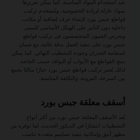
عند استخدام المواد المناسبة، كما يمكن تعزيزها
بمواد عازلة لزيادة الخصوصية. ويُستخدم تركيب
قواطع جبس بورد لإنشاء غرف إضافية أو مكاتب
داخلية دون التأثير على الهيكل الأساسي للمبنى.
ويحرص الفنيون المتخصصون في تركيب قواطع
جبس بورد على تنفيذ العمل بدقة عالية، مع ضمان
استقامة الجدران وجودة التشطيب النهائي. كما يمكن
دمج القواطع مع الأبواب أو النوافذ حسب الحاجة.
لذلك يُعتبر تركيب قواطع جبس بورد خيارًا مثاليًا يجمع
بين السرعة، المرونة، والتكلفة المناسبة.
أسقف معلقة جبس بورد
تُعد الأسقف المعلقة جبس بورد من أكثر أنواع
التشطيبات انتشارًا في الديكور الحديث، لما توفره من
مظهر أنيق وإمكانية تنفيذ تصاميم متعددة تناسب