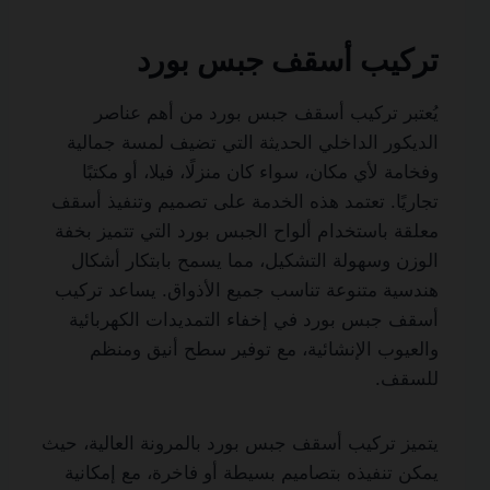
تركيب أسقف جبس بورد
يُعتبر تركيب أسقف جبس بورد من أهم عناصر
الديكور الداخلي الحديثة التي تضيف لمسة جمالية
وفخامة لأي مكان، سواء كان منزلًا، فيلا، أو مكتبًا
تجاريًا. تعتمد هذه الخدمة على تصميم وتنفيذ أسقف
معلقة باستخدام ألواح الجبس بورد التي تتميز بخفة
الوزن وسهولة التشكيل، مما يسمح بابتكار أشكال
هندسية متنوعة تناسب جميع الأذواق. يساعد تركيب
أسقف جبس بورد في إخفاء التمديدات الكهربائية
والعيوب الإنشائية، مع توفير سطح أنيق ومنظم
للسقف.
يتميز تركيب أسقف جبس بورد بالمرونة العالية، حيث
يمكن تنفيذه بتصاميم بسيطة أو فاخرة، مع إمكانية