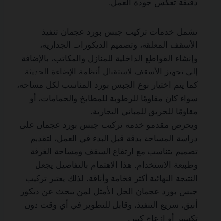
دقيقة تعكس جودة العمل.
تشمل خدمات تركيب جبس بورد عجمان تنفيذ
الأسقف المعلقة، وتصميم الديكورات الجدارية،
وإنشاء القواطع الداخلية للمنازل والمكاتب، بالإضافة
إلى تجهيز الأسقف لاستقبال أنظمة الإضاءة الحديثة.
كما يتم اختيار نوع الجبس بورد المناسب لكل مساحة،
سواء كان مقاومًا للرطوبة للمطابخ والحمامات، أو
مقاومًا للحريق للمباني التجارية.
ويحرص مقدمو خدمة تركيب جبس بورد عجمان على
دراسة المساحة بدقة قبل البدء في العمل، لتقديم
تصميم يتناسب مع ارتفاع السقف ومساحة الغرفة
وطبيعة الاستخدام. هذا الاهتمام بالتفاصيل يجعل
النتيجة النهائية أكثر فخامة وأناقة. لذلك يعتبر تركيب
جبس بورد عجمان الحل الأمثل لمن يبحث عن ديكور
أنيق، سريع التنفيذ، وقابل للتطوير في أي وقت دون
تكسير أو إزعاج كبير.