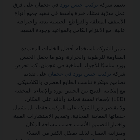
تعتمد شركة
تركيب جبس بورد
في عجمان على فرق
عمل مدرَّبة تمتلك خبرة واسعة في تنفيذ جميع أنواع
الأسقف المعلقة والقواطع الجبسية بدقة واحترافية
عالية، مع الالتزام الكامل بالمواعيد وجودة التنفيذ.
تتميز الشركة باستخدام أفضل الخامات المعتمدة
المقاومة للرطوبة والحرارة، وهو ما يجعل الجبس
بورد مناسبًا للأجواء المناخية في عجمان. كما تحرص
شركة
تركيب جبس بورد في عجمان
على تقديم
تصاميم مبتكرة تناسب الطابع العصري والكلاسيكي،
مع إمكانية الدمج بين الجبس بورد والإضاءة المخفية
(LED) لإضفاء لمسة فخامة وأناقة على المكان.
ولا يقتصر دور الشركة على التركيب فقط، بل تشمل
خدماتها المعاينة المجانية، وتقديم الاستشارات الفنية،
واختيار التصميم الأنسب حسب مساحة المكان
وميزانية العميل. لذلك يفضّل الكثير من العملاء