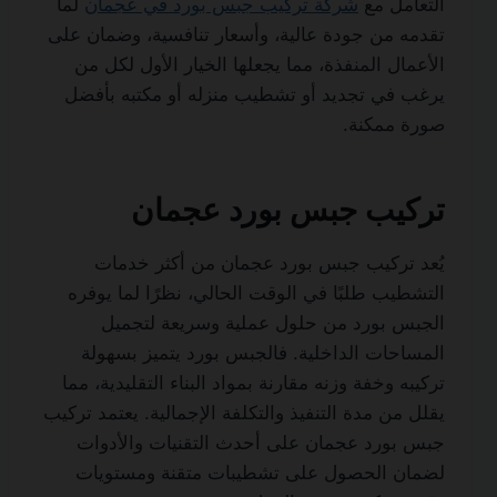
التعامل مع
شركة تركيب جبس بورد في عجمان
لما
تقدمه من جودة عالية، وأسعار تنافسية، وضمان على
الأعمال المنفذة، مما يجعلها الخيار الأول لكل من
يرغب في تجديد أو تشطيب منزله أو مكتبه بأفضل
صورة ممكنة.
تركيب جبس بورد عجمان
يُعد تركيب جبس بورد عجمان من أكثر خدمات
التشطيب طلبًا في الوقت الحالي، نظرًا لما يوفره
الجبس بورد من حلول عملية وسريعة لتجميل
المساحات الداخلية. فالجبس بورد يتميز بسهولة
تركيبه وخفة وزنه مقارنة بمواد البناء التقليدية، مما
يقلل من مدة التنفيذ والتكلفة الإجمالية. يعتمد تركيب
جبس بورد عجمان على أحدث التقنيات والأدوات
لضمان الحصول على تشطيبات متقنة ومستويات