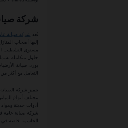
بواسطة
ahmed
ديسمبر 
شركة صيان
تُعد
شركة صيانة عام
إليها أصحاب المنازل
مستوى التشطيب الذ
حلول متكاملة تشمل ج
بورد، صيانة الأرضيا
التعامل مع أكثر من 
تتميز شركة الصيانة
مختلف أنواع المبان
أدوات حديثة ومواد 
شركة صيانة عامة في 
الحاسمة خاصة في حا