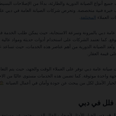
يع أنواع الصيانة الدورية والطارئة، بدءًا من الإصلاحات البسيطة
ب خبرة فنية متخصصة. وتحرص شركات الصيانة العامة في دبي ع
ات العملاء
المختلفة
.
 عامة دبي بالمرونة وسرعة الاستجابة، حيث يمكن طلب الخدمة 
قع. كما تعتمد الشركات على استخدام أدوات حديثة ومواد عالية 
 وتُعد الصيانة الدورية من أهم عناصر هذه الخدمات، حيث تساعد 
لى قيمة العقار.
ت صيانة عامة دبي توفر على العملاء الوقت والجهد، حيث يتم التع
ة واحدة موثوقة. كما تضمن هذه الخدمات مستوى عاليًا من الاحت
ا الخيار الأمثل لكل من يبحث عن جودة وأمان في أعمال الصيانة
فلل في دبي
لل في دبي
الخيار الأمثل لأصحاب الفلل الذين يبحثون عن مستوى 