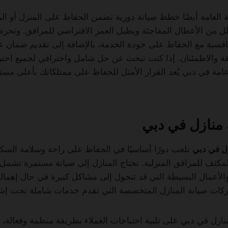
 العامة أيضًا خطط صيانة دورية تضمن الحفاظ على المنزل أو ال
لل من الأعطال المفاجئة ويطيل العمر الافتراضي للمرافق. وتح
افسية مع الحفاظ على جودة الخدمة، بالإضافة إلى تقديم ضمان عل
لثقة والاطمئنان. إذا كنت تبحث عن حل شامل واحترافي لجميع احتي
عامة في دبي يُعد القرار الأمثل للحفاظ على ممتلكاتك بأعلى مس
منازل في دبي
ل في دبي
تلعب دورًا أساسيًا في الحفاظ على راحة وسلامة السك
مكثف للمرافق المنزلية. تحتاج المنازل إلى صيانة مستمرة تشمل ا
والأعمال البسيطة التي قد تتحول إلى مشاكل كبيرة في حال إهمالها
ات صيانة المنازل المتخصصة التي تقدم خدمات شاملة تحت إش
ازل في دبي على تلبية احتياجات العملاء بطريقة منظمة وفعالة، ح