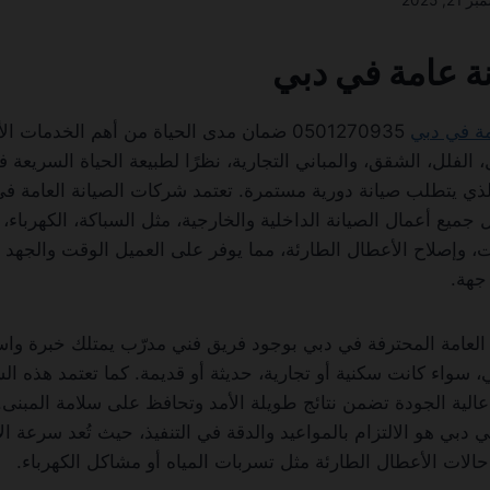
21, 2025
ة عامة في دبي
ة في دبي
0501270935 ضمان مدى الحياة من أهم الخدمات 
، الفلل، الشقق، والمباني التجارية، نظرًا لطبيعة الحياة السريعة ف
ي يتطلب صيانة دورية مستمرة. تعتمد شركات الصيانة العامة ف
ميع أعمال الصيانة الداخلية والخارجية، مثل السباكة، الكهرباء،
ت، وإصلاح الأعطال الطارئة، مما يوفر على العميل الوقت والجهد و
جهة.
 العامة المحترفة في دبي بوجود فريق فني مدرّب يمتلك خبرة واس
ي، سواء كانت سكنية أو تجارية، حديثة أو قديمة. كما تعتمد هذه 
عالية الجودة تضمن نتائج طويلة الأمد وتحافظ على سلامة المبنى.
دبي هو الالتزام بالمواعيد والدقة في التنفيذ، حيث تُعد سرعة ا
لات الأعطال الطارئة مثل تسربات المياه أو مشاكل الكهرباء.