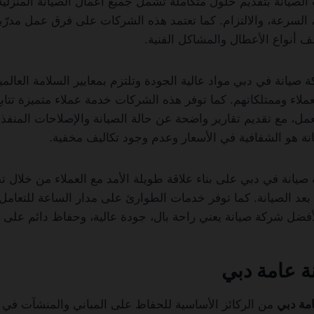
لصيانة بتقديم حلول متكاملة تشمل جميع أعمال الصيانة المنزلية 
، السرعة، والالتزام. كما تعتمد هذه الشركات على فرق عمل مدرّب
ف أنواع الأعطال والمشاكل الفنية.
انة في دبي مواد عالية الجودة وتلتزم بمعايير السلامة العالمية أ
ملاء وممتلكاتهم. كما توفر هذه الشركات خدمة عملاء متميزة تتاب
عمل، مع تقديم تقارير واضحة عن حالة الصيانة والإصلاحات المنفذة
ة هو الشفافية في الأسعار وعدم وجود تكاليف مخفية.
انة في دبي على بناء علاقة طويلة الأمد مع العملاء من خلال 
بعد الصيانة. كما توفر خدمات الطوارئ على مدار الساعة للتعامل
لأفضل شركة صيانة يعني راحة بال، جودة عالية، وحفاظ دائم على 
 عامة دبي
مة دبي
من الركائز الأساسية للحفاظ على المباني والمنشآت في ح