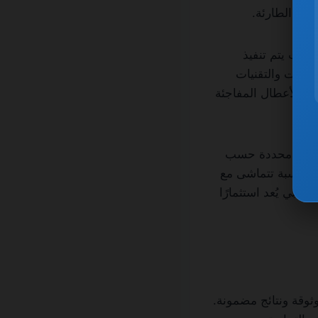
عطال الطارئة.
حيث يتم تنفيذ
عدات والتقنيات
ليل الأعطال المفاجئة
 خدمات محددة حسب
ر مناسبة تتماشى مع
 دبي يُعد استثمارًا
قة ونتائج مضمونة.