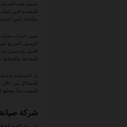
تشمل هذه الخدمات جم
المعقدة التي تتطل
متكاملة تلبي احتياج
تتميز خدمات صيانة
الوصول السريع للمو
العمل واستمراريته.
المفاجئة والحفاظ ع
إن الاستعانة بخدما
المشاكل من خلال جه
التنفيذ، مما يجعله
شركة صيانة 
تُعتبر
شركة صيانة ف