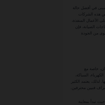
مبنى في أفضل حالة
رص هذه الشركات
ى الأعمال المنفذة،
اجات الصيانة، فإن
توى من الجودة
ان، خاصة مع
لكهرباء، السباكة،
. لذلك، يعتمد الكثير
راف فنيين محترفين.
يث تبدأ بمعاينة