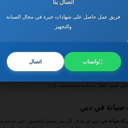
اتصال بنا
 الجبس بورد، الأرضيات، الأبواب، والنوافذ، بالإضافة إلى إصلاح الأ
فريق عمل حاصل على شهادات خبرة في مجال الصيانة
 عامة دبي على خطط مدروسة لتقديم خدمات فعالة بأعلى جودة، 
والتجهيز
يين متخصصين في كل مجال. كما تستخدم هذه الشركات أحدث الم
جاز ودقة التنفيذ. وتُعد الصيانة العامة المنتظمة وسيلة فعالة لتق
 مادية كبيرة أو تعطل الأعمال داخل المبنى.
واتساب
اتصال
 عامة دبي بالمرونة، حيث يمكن للعميل اختيار صيانة شاملة أو
 التعاقد السنوي أو الشهري. كما تحرص الشركات على تقديم أسعا
التأثير على جودة العمل. إن الاعتماد على خدمات الصيانة العامة في
على قيمة العقار وسلامة مستخدميه
.
صيانة في دبي
كة صيانة في دبي
هو هدف كل من يسعى للحصول على خدمة موثو