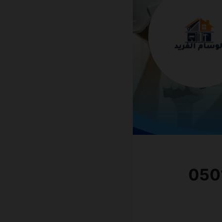
مة 0501270935