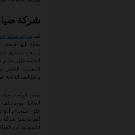
بواسطة
ahmed
ديسمبر 
شركة صيان
تُعد
شركة صيانة عام
يحتاج إليها أصحاب ا
وارتفاع مستوى الت
الخيمة على تقديم حل
الدهانات، الجبس بو
والتكاليف الناتجة ع
تتميز شركة الصيانة
التعامل مع مختلف أن
على استخدام أدوات 
أهم ما يميز شركة صي
الاستجابة من العوا