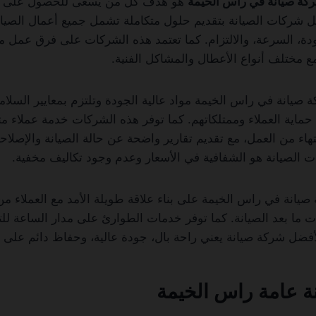
كة صيانة في راس الخيمة
هو هدف كل من يسعى للحصول على خد
 شركات الصيانة بتقديم حلول متكاملة تشمل جميع أعمال الصيانة 
ودة، السرعة، والالتزام. كما تعتمد هذه الشركات على فرق عمل مد
ع مختلف أنواع الأعطال والمشاكل الفنية.
انة في راس الخيمة مواد عالية الجودة وتلتزم بمعايير السلامة ال
حماية العملاء وممتلكاتهم. كما توفر هذه الشركات خدمة عملاء مت
تهاء من العمل، مع تقديم تقارير واضحة عن حالة الصيانة والإصلا
 الصيانة هو الشفافية في الأسعار وعدم وجود تكاليف مخفية.
انة في راس الخيمة على بناء علاقة طويلة الأمد مع العملاء م
 ما بعد الصيانة. كما توفر خدمات الطوارئ على مدار الساعة للت
لأفضل شركة صيانة يعني راحة بال، جودة عالية، وحفاظ دائم على 
 عامة راس الخيمة