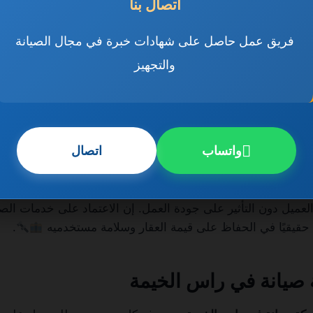
اتصال بنا
رباء، الدهانات، الجبس بورد، الأرضيات، الأبواب، والنوافذ، بالإضاف
فريق عمل حاصل على شهادات خبرة في مجال الصيانة
والتجهيز
 عامة راس الخيمة على خطط مدروسة لتقديم خدمات فعالة بأعل
سطة فنيين متخصصين في كل مجال. كما تستخدم هذه الشركات أح
 سرعة الإنجاز ودقة التنفيذ. وتُعد الصيانة العامة المنتظمة وسيلة 
لتي قد تسبب خسائر مادية كبيرة أو تعطل الأعمال داخل المبنى.
واتساب
اتصال
عامة راس الخيمة بالمرونة، حيث يمكن للعميل اختيار صيانة شا
انية التعاقد السنوي أو الشهري. كما تحرص الشركات على تقديم
العميل دون التأثير على جودة العمل. إن الاعتماد على خدمات الص
ًا حقيقيًا في الحفاظ على قيمة العقار وسلامة مستخدميه
.
صيانة في راس الخيمة