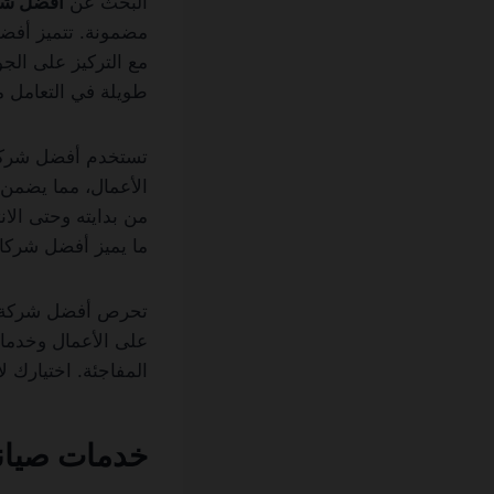
البحث عن
أفضل شر
مضمونة. تتميز أفضل
مع التركيز على الج
طويلة في التعامل م
تستخدم أفضل شركة صي
الأعمال، مما يضمن 
من بدايته وحتى الان
ما يميز أفضل شركات
تحرص أفضل شركة صي
على الأعمال وخدمات
المفاجئة. اختيارك 
خدمات صيانة