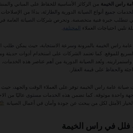
مة راس الخيمة
من الركائز الأساسية للحفاظ على المباني والمن
خدمات جميع أنواع الصيانة الدورية والطارئة، بدءًا من الإصلاحات 
لتي تتطلب خبرة فنية متخصصة. وتحرص شركات الصيانة العامة ف
ة تلبي احتياجات العملاء
المختلفة
.
 عامة راس الخيمة بالمرونة وسرعة الاستجابة، حيث يمكن طلب 
ريع للموقع. كما تعتمد الشركات على استخدام أدوات حديثة وموا
استمراريته. وتُعد الصيانة الدورية من أهم عناصر هذه الخدمات
اجئة والحفاظ على قيمة العقار.
ت صيانة عامة راس الخيمة توفر على العملاء الوقت والجهد، حيث ي
ة واحدة موثوقة. كما تضمن هذه الخدمات مستوى عاليًا من الاحت
ا الخيار الأمثل لكل من يبحث عن جودة وأمان في أعمال الصيانة
 فلل في راس الخيمة