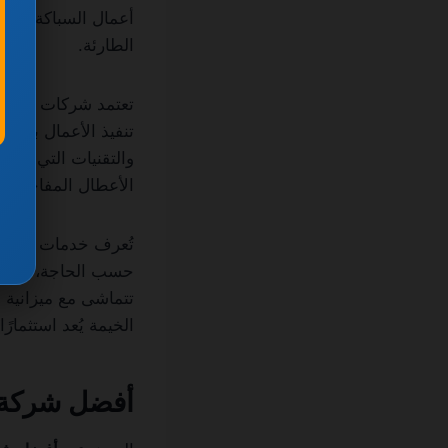
أعمال السباكة، الكه
الطارئة.
تعتمد شركات صيانة
تنفيذ الأعمال بوا
والتقنيات التي تضمن
الأعطال المفاجئة ا
تُعرف خدمات صيانة 
حسب الحاجة، مع إمك
تتماشى مع ميزانية 
الخيمة يُعد استثمار
أفضل شركة 