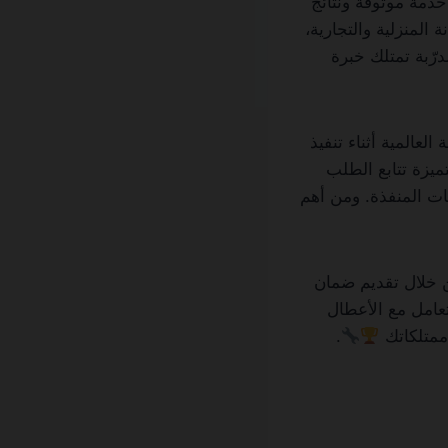
مة موثوقة ونتائج
المنزلية والتجارية،
رّبة تمتلك خبرة
عالمية أثناء تنفيذ
ميزة تتابع الطلب
حات المنفذة. ومن أهم
ن خلال تقديم ضمان
عامل مع الأعطال
ممتلكاتك
.