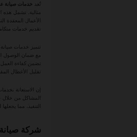
تُعد
خدمات صيانة عا
مثالية. تشمل هذه ال
الأعمال المعقدة ا
تقديم خدمات متكامل
تتميز خدمات صيانة
مع ضمان الوصول الس
تضمن كفاءة العمل و
تقليل الأعطال المف
إن الاستعانة بخدما
المشاكل من خلال جه
التنفيذ، مما يجعله
شركة صيانة