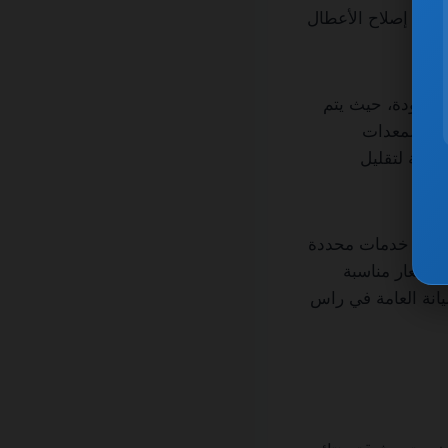
ة إلى إصلاح الأعطال
ى جودة، حيث يتم
دث المعدات
فعالة لتقليل
ملة أو خدمات محددة
 أسعار مناسبة
يانة العامة في راس