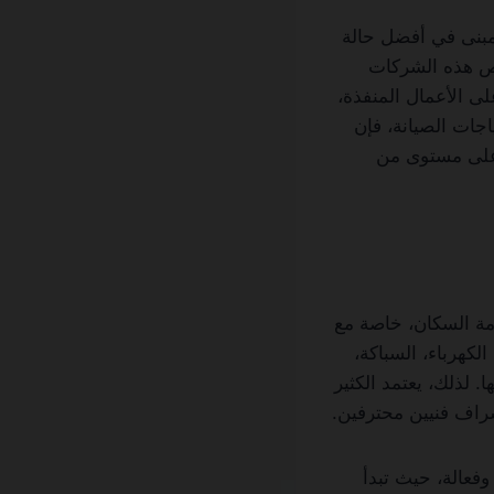
مبنى في أفضل حالة
رص هذه الشركات
ى الأعمال المنفذة،
اجات الصيانة، فإن
بأعلى مستوى من
مة السكان، خاصة مع
لكهرباء، السباكة،
. لذلك، يعتمد الكثير
راف فنيين محترفين.
فعالة، حيث تبدأ