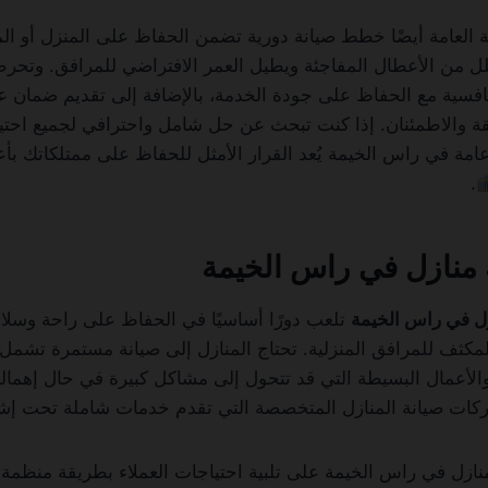
 العامة أيضًا خطط صيانة دورية تضمن الحفاظ على المنزل أو ال
لل من الأعطال المفاجئة ويطيل العمر الافتراضي للمرافق. وتح
افسية مع الحفاظ على جودة الخدمة، بالإضافة إلى تقديم ضمان عل
لثقة والاطمئنان. إذا كنت تبحث عن حل شامل واحترافي لجميع احتي
عامة في راس الخيمة يُعد القرار الأمثل للحفاظ على ممتلكاتك 
.
منازل في راس الخيمة
ل في راس الخيمة
تلعب دورًا أساسيًا في الحفاظ على راحة وسلا
مكثف للمرافق المنزلية. تحتاج المنازل إلى صيانة مستمرة تشمل ا
والأعمال البسيطة التي قد تتحول إلى مشاكل كبيرة في حال إهمالها
ات صيانة المنازل المتخصصة التي تقدم خدمات شاملة تحت إش
ازل في راس الخيمة على تلبية احتياجات العملاء بطريقة منظمة و