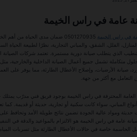
21, 2025
ة عامة في راس الخيمة
ة في راس الخيمة
0501270935 ضمان مدى الحياة من أهم
لمنازل، الفلل، الشقق، والمباني التجارية، نظرًا لطبيعة الحياة الس
شطيب الذي يتطلب صيانة دورية مستمرة. تعتمد شركات الصيانة ا
ول متكاملة تشمل جميع أعمال الصيانة الداخلية والخارجية، مثل ا
رد، صيانة الأرضيات، وإصلاح الأعطال الطارئة، مما يوفر على العم
ن التعامل مع أكثر من جهة.
 العامة المحترفة في راس الخيمة بوجود فريق فني مدرّب يمتلك 
واع المباني، سواء كانت سكنية أو تجارية، حديثة أو قديمة. كما 
حديثة ومواد عالية الجودة تضمن نتائج طويلة الأمد وتحافظ على
انة عامة في راس الخيمة هو الالتزام بالمواعيد والدقة في التنف
مل الحاسمة خاصة في حالات الأعطال الطارئة مثل تسربات المياه 