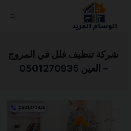
التجاوز
إلى
المحتوى
شركة تنظيف فلل في المروج
– العين 0501270935