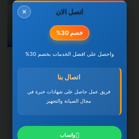
اتصل الان
✕
خصم 30%
واحصل على افضل الخدمات بخصم 30%
خدمات دبي
شركة تنظيف فلل في العين
اتصال بنا
0501270935 ضمان مدى
فريق عمل حاصل على شهادات خبرة في
الحياة
مجال الصيانة والتجهيز
بواسطة
ahmed
ديسمبر 21, 2025
شركة تنظيف فلل في العين تُعد شركة تنظيف
فلل في العين 0501270935 ضمان مدى
واتساب