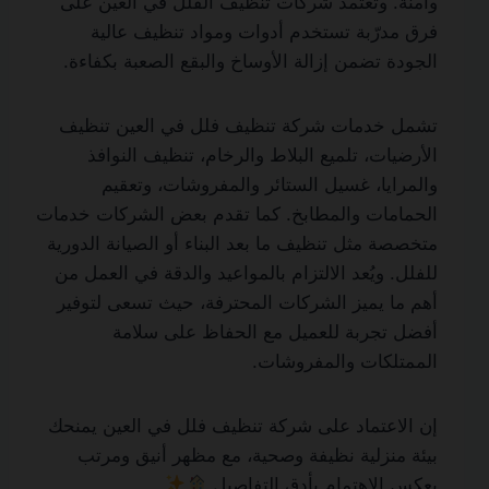
وآمنة. وتعتمد شركات تنظيف الفلل في العين على
فرق مدرّبة تستخدم أدوات ومواد تنظيف عالية
الجودة تضمن إزالة الأوساخ والبقع الصعبة بكفاءة.
تشمل خدمات شركة تنظيف فلل في العين تنظيف
الأرضيات، تلميع البلاط والرخام، تنظيف النوافذ
والمرايا، غسيل الستائر والمفروشات، وتعقيم
الحمامات والمطابخ. كما تقدم بعض الشركات خدمات
متخصصة مثل تنظيف ما بعد البناء أو الصيانة الدورية
للفلل. ويُعد الالتزام بالمواعيد والدقة في العمل من
أهم ما يميز الشركات المحترفة، حيث تسعى لتوفير
أفضل تجربة للعميل مع الحفاظ على سلامة
الممتلكات والمفروشات.
إن الاعتماد على شركة تنظيف فلل في العين يمنحك
بيئة منزلية نظيفة وصحية، مع مظهر أنيق ومرتب
يعكس الاهتمام بأدق التفاصيل
.