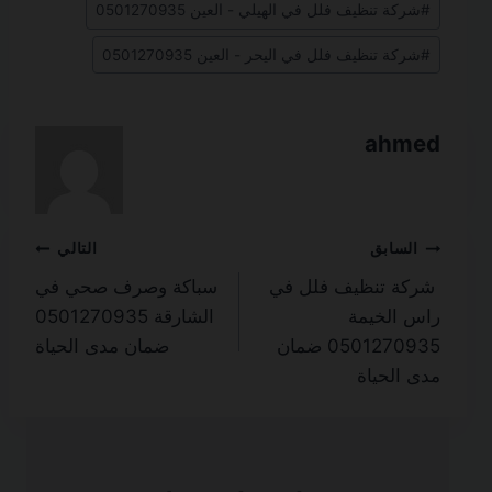
#
شركة تنظيف فلل في الهيلي - العين 0501270935
#
شركة تنظيف فلل في اليحر - العين 0501270935
ahmed
تصفّح
السابق
التالي
شركة تنظيف فلل في
سباكة وصرف صحي في
المقالات
راس الخيمة
الشارقة 0501270935
0501270935 ضمان
ضمان مدى الحياة
مدى الحياة