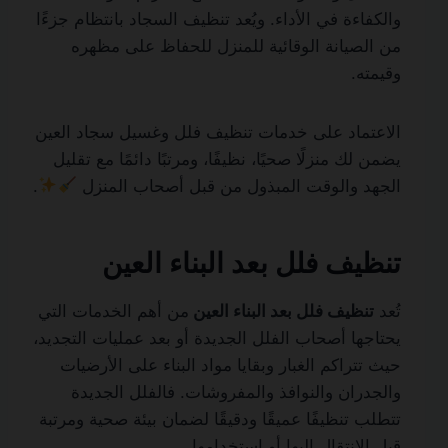
والكفاءة في الأداء. ويُعد تنظيف السجاد بانتظام جزءًا
من الصيانة الوقائية للمنزل للحفاظ على مظهره
وقيمته.
الاعتماد على خدمات تنظيف فلل وغسيل سجاد العين
يضمن لك منزلًا صحيًا، نظيفًا، ومرتبًا دائمًا مع تقليل
الجهد والوقت المبذول من قبل أصحاب المنزل
.
تنظيف فلل بعد البناء العين
تُعد
تنظيف فلل بعد البناء العين
من أهم الخدمات التي
يحتاجها أصحاب الفلل الجديدة أو بعد عمليات التجديد،
حيث تتراكم الغبار وبقايا مواد البناء على الأرضيات
والجدران والنوافذ والمفروشات. فالفلل الجديدة
تتطلب تنظيفًا عميقًا ودقيقًا لضمان بيئة صحية ومرتبة
قبل الانتقال إليها أو استخدامها.