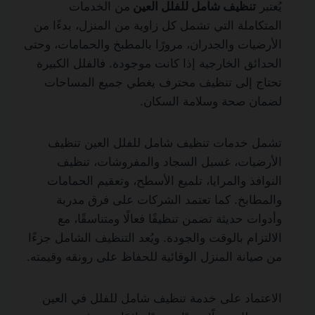
يُعتبر
تنظيف شامل للفلل العين
من الخدمات
المتكاملة التي تشمل كل زاوية من المنزل، بدءًا من
الأرضيات والجدران، مرورًا بالمطبخ والحمامات، وحتى
الحدائق الخارجية إذا كانت موجودة. فالفلل الكبيرة
تحتاج إلى تنظيف محترف يغطي جميع المساحات
لضمان صحة وسلامة السكان.
تشمل خدمات تنظيف شامل للفلل العين تنظيف
الأرضيات، غسيل السجاد والمفروشات، تنظيف
النوافذ والمرايا، تلميع الأسطح، وتعقيم الحمامات
والمطابخ. كما تعتمد الشركات على فرق مدربة
وأدوات حديثة تضمن تنظيفًا فعالًا ومتناسقًا، مع
الالتزام بالوقت والجودة. ويُعد التنظيف الشامل جزءًا
من صيانة المنزل الوقائية للحفاظ على رونقه وقيمته.
الاعتماد على خدمة تنظيف شامل للفلل في العين