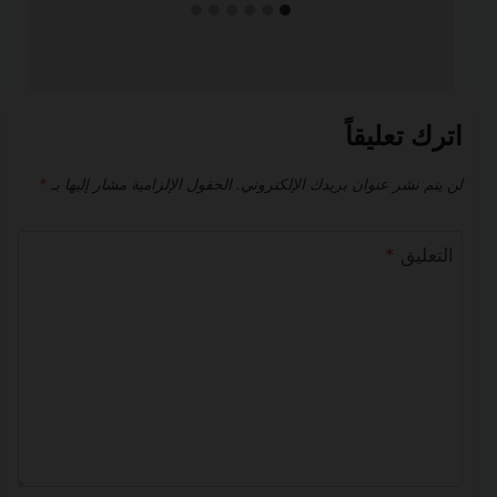
اترك تعليقاً
لن يتم نشر عنوان بريدك الإلكتروني.
الحقول الإلزامية مشار إليها بـ
*
التعليق
*