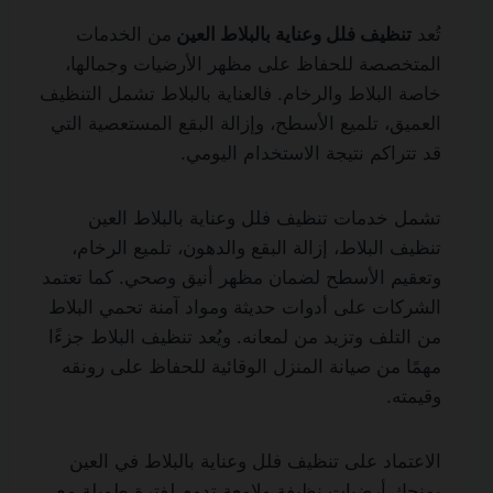
تُعد
تنظيف فلل وعناية بالبلاط العين
من الخدمات
المتخصصة للحفاظ على مظهر الأرضيات وجمالها،
خاصة البلاط والرخام. فالعناية بالبلاط تشمل التنظيف
العميق، تلميع الأسطح، وإزالة البقع المستعصية التي
قد تتراكم نتيجة الاستخدام اليومي.
تشمل خدمات تنظيف فلل وعناية بالبلاط العين
تنظيف البلاط، إزالة البقع والدهون، تلميع الرخام،
وتعقيم الأسطح لضمان مظهر أنيق وصحي. كما تعتمد
الشركات على أدوات حديثة ومواد آمنة تحمي البلاط
من التلف وتزيد من لمعانه. ويُعد تنظيف البلاط جزءًا
مهمًا من صيانة المنزل الوقائية للحفاظ على رونقه
وقيمته.
الاعتماد على تنظيف فلل وعناية بالبلاط في العين
يمنحك أرضيات نظيفة ولامعة تدوم لفترة طويلة مع