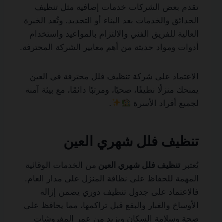
تقدم بعض الشركات خدمات إضافية مثل تنظيف
الحدائق والخدمات بعد البناء أو التجديد. وتُعد الخبرة
العالية للفريق الفني والالتزام بالمواعيد واستخدام
أدوات ومواد حديثة من أهم معايير الشركة المحترفة.
الاعتماد على شركة تنظيف فلل محترفة في العين
يمنحك منزلًا نظيفًا، صحيًا، ومرتبًا دائمًا، مع بيئة آمنة
لجميع أفراد الأسرة
.
تنظيف فلل شهري العين
يُعتبر
تنظيف فلل شهري العين
من الخدمات الوقائية
المهمة للحفاظ على نظافة المنزل على مدار العام.
فالاعتماد على جدول تنظيف دوري يضمن إزالة
الأوساخ والغبار والبقع قبل تراكمها، مما يحافظ على
صحة وسلامة السكان ويزيد من عمر المفروشات