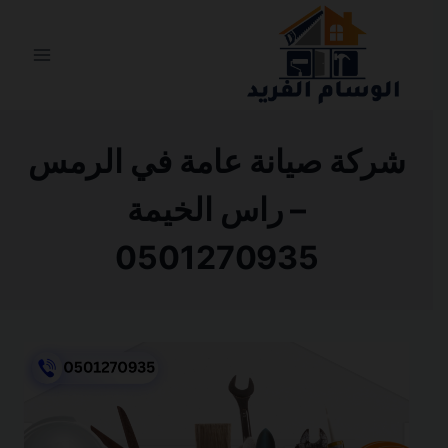
التجاوز
إلى
المحتوى
شركة صيانة عامة في الرمس
– راس الخيمة
0501270935