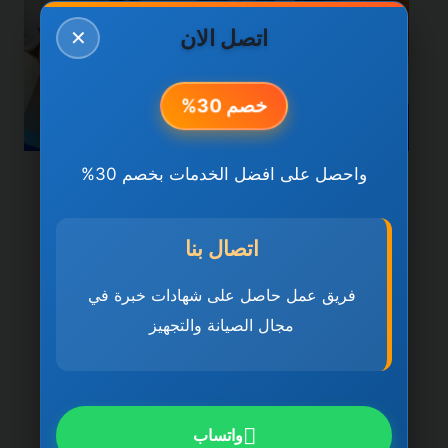
اتصل الان
✕
خصم 30%
واحصل على افضل الخدمات بخصم 30%
خدمات راس الخيمة
شركة صيانة عامة في راس
اتصال بنا
الخيمة 0501270935 ضمان
فريق عمل حاصل على شهادات خبرة في
مدى الحياة
مجال الصيانة والتجهيز
بواسطة
ahmed
ديسمبر 21, 2025
شركة صيانة عامة في راس الخيمة تُعد شركة
صيانة عامة في راس الخيمة 0501270935
واتساب