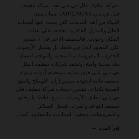
شركة تنظيف فلل في دبي تُعد شركة تنظيف
فلل في دبي 0501270935 ضمان مدى
الحياة من أهم الخدمات التي يبحث عنها أصحاب
الفلل والمنازل الفاخرة للحفاظ على نظافة
المكان وجودته. فالتنظيف الاحترافي لا يقتصر
على المظهر الخارجي فقط، بل يشمل الأرضيات،
الجدران، المفروشات، السجاد، والنوافذ، لضمان
بيئة صحية وآمنة. وتعتمد شركات تنظيف الفلل
في دبي على فرق مدرّبة تستخدم أدوات ومواد
تنظيف عالية الجودة تضمن إزالة الأوساخ والبقع
الصعبة بكفاءة. تشمل خدمات شركة تنظيف فلل
في دبي تنظيف الأرضيات، تلميع البلاط والرخام،
تنظيف النوافذ والمرايا، غسيل الستائر
والمفروشات، وتعقيم الحمامات والمطابخ. كما…
شركة
إقرأ المزيد
تنظيف