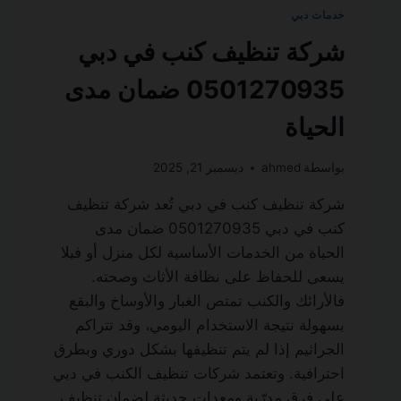
خدمات دبي
شركة تنظيف كنب في دبي
0501270935 ضمان مدى
الحياة
بواسطة
ahmed
ديسمبر 21, 2025
شركة تنظيف كنب في دبي تُعد شركة تنظيف
كنب في دبي 0501270935 ضمان مدى
الحياة من الخدمات الأساسية لكل منزل أو فيلا
يسعى للحفاظ على نظافة الأثاث وصحته.
فالأرائك والكنب تمتص الغبار والأوساخ والبقع
بسهولة نتيجة الاستخدام اليومي، وقد تتراكم
الجراثيم إذا لم يتم تنظيفها بشكل دوري وبطرق
احترافية. وتعتمد شركات تنظيف الكنب في دبي
على فرق مدرّبة ومعدات حديثة لضمان تنظيف