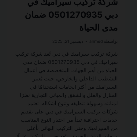
شركة تركيب سيراميك في
دبي 0501270935 ضمان
مدى الحياة
بواسطة
ahmed
ديسمبر 21, 2025
شركة تركيب سيراميك في دبي تُعد شركة تركيب
سيراميك في دبي 0501270935 ضمان مدى
الحياة من أهم الجهات المتخصصة في أعمال
التشطيب الداخلي والخارجي، حيث يُعتبر
السيراميك من أكثر الخامات استخدامًا في
المنازل والفلل والشقق والمباني التجارية نظرًا
لمتانته وسهولة تنظيفه وتنوع أشكاله. تعتمد
شركات تركيب السيراميك في دبي على تقديم
خدمات احترافية تبدأ من اختيار النوع المناسب
من السيراميك وحتى التركيب النهائي بأعلى
درجات الدقة والجودة. ويُعد حسن التركيب عاملًا