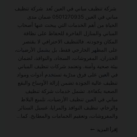
شركة تنظيف مباني في العين تُعد شركة تنظيف
مباني في العين 0501270935 ضمان مدى
الحياة من أهم الخدمات التي يبحث عنها أصحاب
المباني والمنازل الفاخرة للحفاظ على نظافة
المكان وجودته. فالتنظيف الاحترافي لا يقتصر
على المظهر الخارجي فقط، بل يشمل الأرضيات،
الجدران، المفروشات، السجاد، والنوافذ، لضمان
بيئة صحية وآمنة. وتعتمد شركات تنظيف المباني
في العين على فرق مدرّبة تستخدم أدوات ومواد
تنظيف عالية الجودة تضمن إزالة الأوساخ والبقع
الصعبة بكفاءة. تشمل خدمات شركة تنظيف
مباني في العين تنظيف الأرضيات، تلميع البلاط
والرخام، تنظيف النوافذ والمرايا، غسيل الستائر
والمفروشات، وتعقيم الحمامات والمطابخ. كما…
شركة
إقرأ المزيد
تنظيف