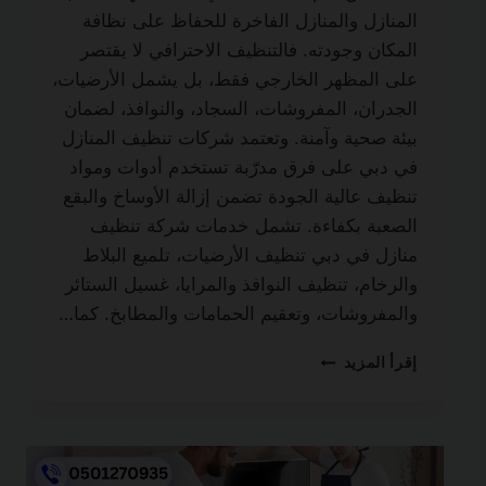
المنازل والمنازل الفاخرة للحفاظ على نظافة
المكان وجودته. فالتنظيف الاحترافي لا يقتصر
على المظهر الخارجي فقط، بل يشمل الأرضيات،
الجدران، المفروشات، السجاد، والنوافذ، لضمان
بيئة صحية وآمنة. وتعتمد شركات تنظيف المنازل
في دبي على فرق مدرّبة تستخدم أدوات ومواد
تنظيف عالية الجودة تضمن إزالة الأوساخ والبقع
الصعبة بكفاءة. تشمل خدمات شركة تنظيف
منازل في دبي تنظيف الأرضيات، تلميع البلاط
والرخام، تنظيف النوافذ والمرايا، غسيل الستائر
والمفروشات، وتعقيم الحمامات والمطابخ. كما…
شركة
إقرأ المزيد
تنظيف
منازل
في
دبي
0501270935