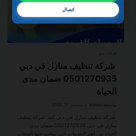
اتصال
خدمات دبي
شركة تنظيف منازل في دبي
0501270935 ضمان مدى
الحياة
بواسطة
ahmed
ديسمبر 21, 2025
شركة تنظيف منازل في دبي تُعد شركة تنظيف
منازل في دبي 0501270935 ضمان مدى
الحياة من أهم الخدمات التي يبحث عنها أصحاب