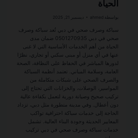
الحياة
بواسطة
ahmed
ديسمبر 21, 2025
سباكة وصرف صحي في دبي تُعد سباكة وصرف
صحي في دبي 0501270935 ضمان مدى
الحياة من أهم الخدمات الأساسية التي لا غنى
عنها في أي منزل أو مبنى سكني أو تجاري، نظرًا
لدورها المباشر في الحفاظ على النظافة، الصحة
العامة، وسلامة المباني. تعتمد أنظمة السباكة
والصرف الصحي على شبكات متكاملة من
المواسير، الوصلات، والخزانات التي تحتاج إلى
تركيب صحيح وصيانة دورية لتعمل بكفاءة عالية
دون أعطال. وفي مدينة متطورة مثل دبي، تزداد
الحاجة إلى خدمات سباكة احترافية تواكب
المعايير الحديثة وجودة البناء العالية. تشمل
خدمات سباكة وصرف صحي في دبي تركيب
وصيانة…