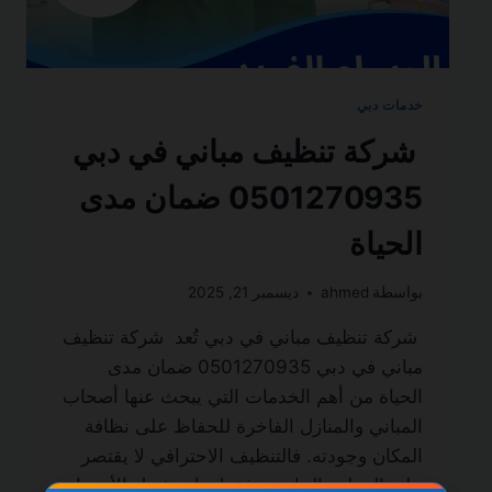
خدمات دبي
شركة تنظيف مباني في دبي
0501270935 ضمان مدى
الحياة
بواسطة
ahmed
ديسمبر 21, 2025
شركة تنظيف مباني في دبي تُعد شركة تنظيف
مباني في دبي 0501270935 ضمان مدى
الحياة من أهم الخدمات التي يبحث عنها أصحاب
المباني والمنازل الفاخرة للحفاظ على نظافة
المكان وجودته. فالتنظيف الاحترافي لا يقتصر
على المظهر الخارجي فقط، بل يشمل الأرضيات،