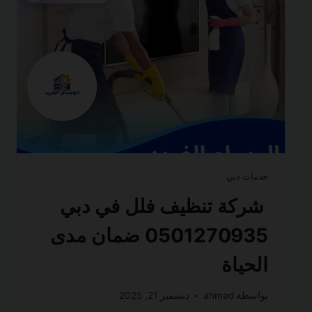
ضمان
مدى
الحياة
خدمات دبي
شركة تنظيف فلل في دبي
0501270935 ضمان مدى
الحياة
بواسطة
ahmed
ديسمبر 21, 2025