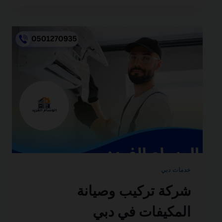
مباني
في
العين
0501270935
ضمان
مدى
الحياة
خدمات دبي
شركة تركيب وصيانة
المكيفات في دبي