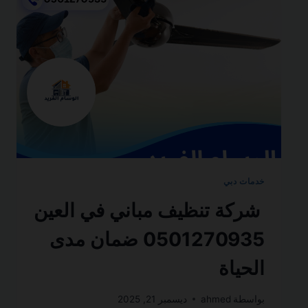
ضمان
مدى
الحياة
خدمات دبي
شركة تنظيف مباني في العين
0501270935 ضمان مدى
الحياة
بواسطة
ahmed
ديسمبر 21, 2025