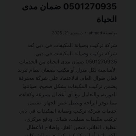
0501270935 ضمان مدى
الحياة
بواسطة
ahmed
ديسمبر 21, 2025
شركة تركيب وصيانة المكيفات في دبي تُعد
شركة تركيب وصيانة المكيفات في دبي
0501270935 ضمان مدى الحياة من الخدمات
الأساسية لكل منزل أو مكتب لضمان نظام تبريد
فعال طوال العام. فالاعتماد على شركة محترفة
يضمن تركيب المكيفات بشكل صحيح، صيانتها
الدورية، والتعامل مع أي أعطال بسرعة وكفاءة،
مما يوفر الراحة ويطيل عمر الجهاز. تشمل
خدمات شركة تركيب وصيانة المكيفات في دبي
تركيب مكيفات سبليت، شباك، ودفع مركزي،
تنظيف الفلاتر، شحن الغاز، وإصلاح الأعطال
الكهربائية أو الميكانيكية. كما تعتمد الشركات