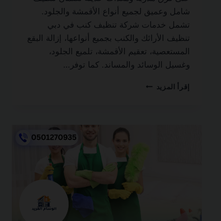
شامل وعميق لجميع أنواع الأقمشة والجلود.
تشمل خدمات شركة تنظيف كنب في دبي
تنظيف الأرائك والكنب بجميع أنواعها، إزالة البقع
المستعصية، تعقيم الأقمشة، تلميع الجلود،
وغسيل الوسائد والمساند. كما توفر…
شركة
إقرأ المزيد
تنظيف
كنب
في
دبي
0501270935
ضمان
مدى
الحياة